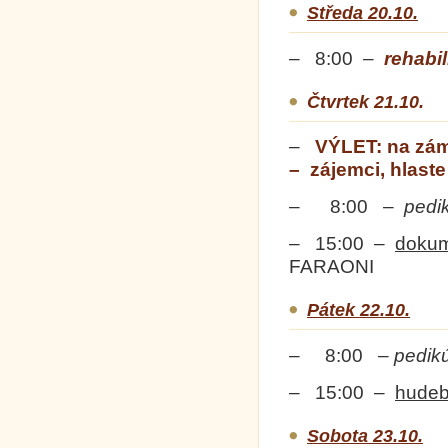
Středa 20.10.
– 8:00 –
rehabil
Čtvrtek 21.10.
–
VÝLET
: na zá
–
zájemci, hlaste
– 8:00 –
pedi
– 15:00 –
dokum
FARAONI
Pátek 22.10.
– 8:00 –
pedik
– 15:00 –
hudeb
Sobota 23.10.