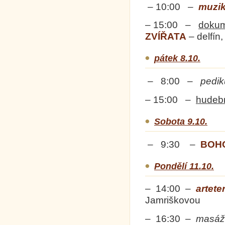
– 10:00 –
muzik
– 15:00 –
dokum
ZVÍŘATA
– delfín
pátek 8.10.
– 8:00 –
pedik
– 15:00 –
hudeb
Sobota 9.10.
– 9:30 –
BOH
Pondělí 11.10.
– 14:00 –
artete
Jamriškovou
– 16:30 –
masáž