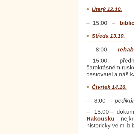
Úterý 12.10.
– 15:00 –
bibli
Středa 13.10.
– 8:00 –
rehabi
– 15:00 –
před
čarokrásném ruské
cestovatel a náš 
Čtvrtek 14.10.
– 8:00 –
pedikú
– 15:00 –
dokum
Rakousku
– nejkr
historicky velmi b