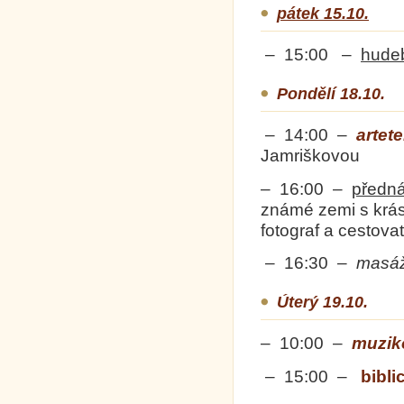
pátek 15.10.
– 15:00 –
hude
Pondělí 18.10.
– 14:00 –
artet
Jamriškovou
– 16:00 –
předn
známé zemi s krás
fotograf a cestova
– 16:30 –
masá
Úterý 19.10.
– 10:00 –
muzik
– 15:00 –
bibli