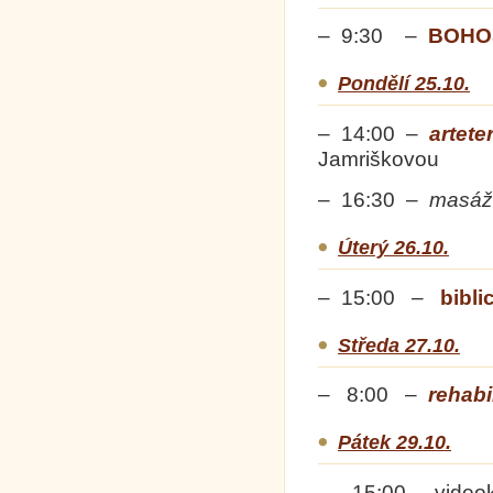
– 9:30 –
BOHO
Pondělí 25.10.
– 14:00 –
artete
Jamriškovou
– 16:30 –
masáž
Úterý 26.10.
– 15:00 –
bibli
Středa 27.10.
– 8:00 –
rehabi
Pátek 29.10.
– 15:00 –
video