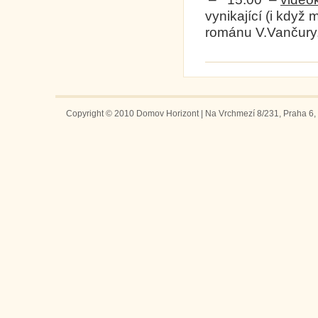
vynikající (i když
románu V.Vančury, r
Copyright © 2010 Domov Horizont | Na Vrchmezí 8/231, Praha 6, 1