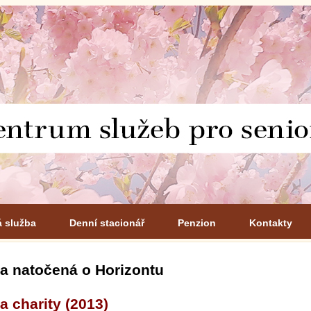
á služba
Denní stacionář
Penzion
Kontakty
a natočená o Horizontu
a charity (2013)