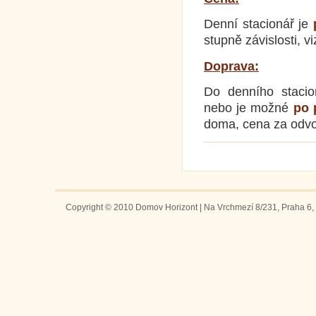
Denní stacionář je
p
stupně závislosti, vi
Doprava:
Do denního stacio
nebo je možné
po 
doma, cena za odvoz
Copyright © 2010 Domov Horizont | Na Vrchmezí 8/231, Praha 6, 1