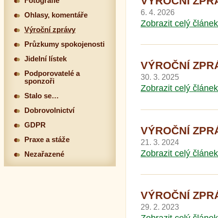
VÝROČNÍ ZPRÁV
Fotografie
6. 4. 2026
Ohlasy, komentáře
Zobrazit celý článek
Výroční zprávy
Průzkumy spokojenosti
Jidelní lístek
VÝROČNÍ ZPRÁ
Podporovatelé a
30. 3. 2025
sponzoři
Zobrazit celý článek
Stalo se…
Dobrovolnictví
GDPR
VÝROČNÍ ZPRÁV
Praxe a stáže
21. 3. 2024
Zobrazit celý článek
Nezařazené
VÝROČNÍ ZPRÁ
29. 2. 2023