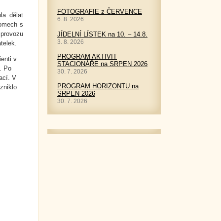
FOTOGRAFIE z ČERVENCE
la dělat
6. 8. 2026
domech s
 provozu
JÍDELNÍ LÍSTEK na 10. – 14.8.
3. 8. 2026
telek.
PROGRAM AKTIVIT
enti v
STACIONÁŘE na SRPEN 2026
. Po
30. 7. 2026
ací. V
PROGRAM HORIZONTU na
zniklo
SRPEN 2026
30. 7. 2026