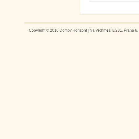
Copyright © 2010 Domov Horizont | Na Vrchmezí 8/231, Praha 6, 1