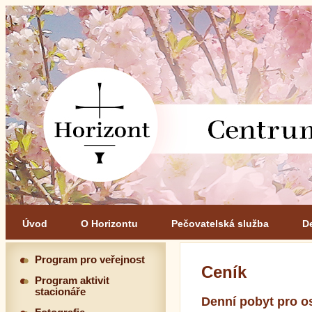
Úvod
O Horizontu
Pečovatelská služba
D
Program pro veřejnost
Ceník
Program aktivit
stacionáře
Denní pobyt pro o