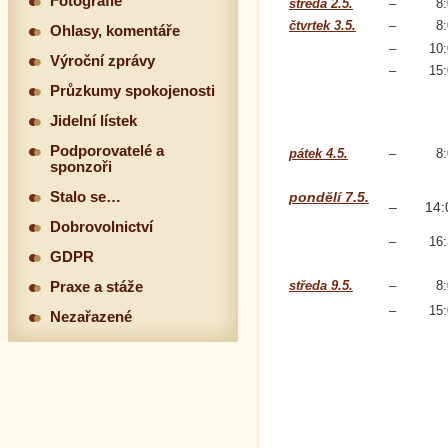
Fotografie
středa 2.5.
–
8
čtvrtek 3.5.
–
8
Ohlasy, komentáře
–
10
Výroční zprávy
–
15
Průzkumy spokojenosti
Jidelní lístek
Podporovatelé a
pátek 4.5.
–
8
sponzoři
pondělí 7.5.
Stalo se…
–
14:
Dobrovolnictví
–
16
GDPR
středa 9.5.
–
8
Praxe a stáže
–
15
Nezařazené