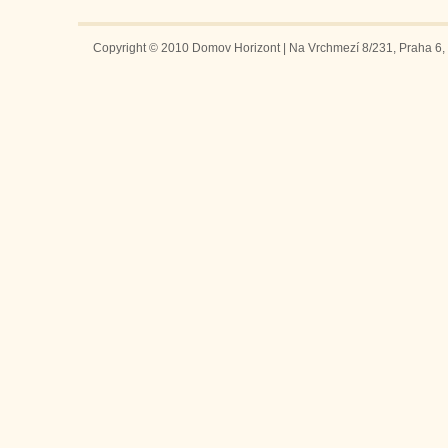
Copyright © 2010 Domov Horizont | Na Vrchmezí 8/231, Praha 6, 1