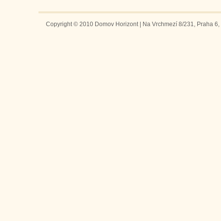
Copyright © 2010 Domov Horizont | Na Vrchmezí 8/231, Praha 6, 1