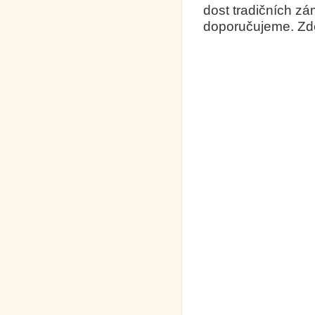
dost tradičních zá
doporučujeme. Zde