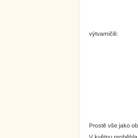
výtvarničili:
Prostě vše jako ob
V květnu proběhl