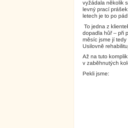
vyžádala několik 
levný prací prášek
letech je to po pá
To jedna z kliente
dopadla hůř – při 
měsíc jsme jí tedy 
Usilovně rehabilit
Až na tuto komplik
v zaběhnutých kole
Pekli jsme: