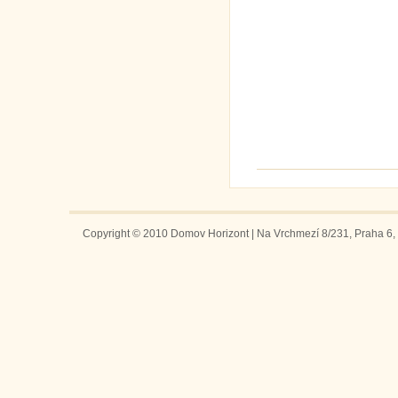
Copyright © 2010 Domov Horizont | Na Vrchmezí 8/231, Praha 6, 1