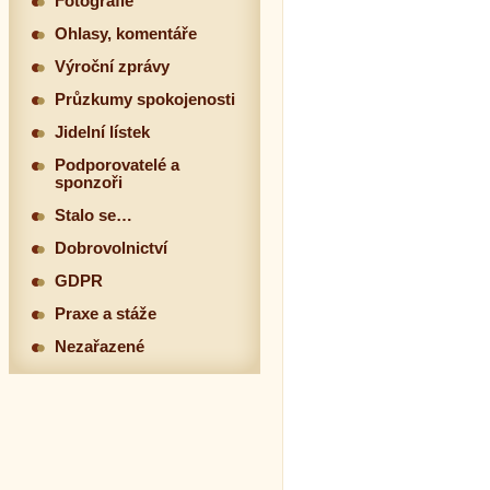
Fotografie
Ohlasy, komentáře
Výroční zprávy
Průzkumy spokojenosti
Jidelní lístek
Podporovatelé a
sponzoři
Stalo se…
Dobrovolnictví
GDPR
Praxe a stáže
Nezařazené