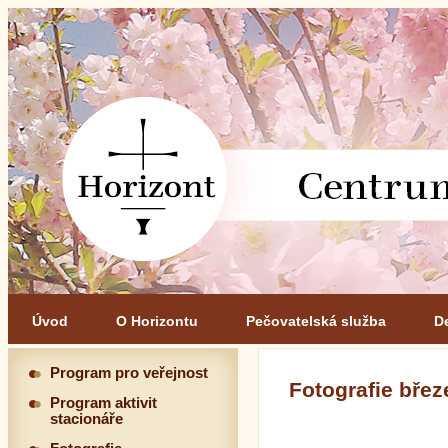
Úvod
O Horizontu
Pečovatelská služba
D
Program pro veřejnost
Fotografie břez
Program aktivit
stacionáře