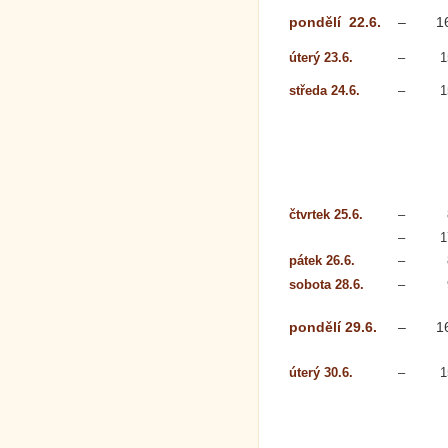
pondělí 22.6.
–
1
úterý 23.6.
–
1
středa 24.6.
–
1
čtvrtek 25.6.
–
–
1
pátek 26.6.
–
sobota 28.6.
–
pondělí 29.6.
–
1
úterý 30.6.
–
1