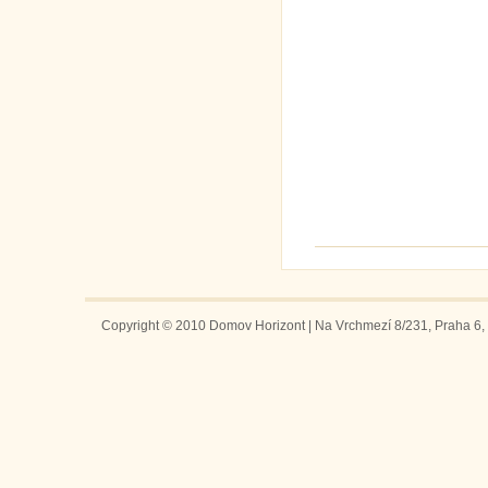
Copyright © 2010 Domov Horizont | Na Vrchmezí 8/231, Praha 6, 1