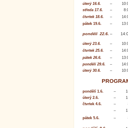
úterý 16.6.
–
10:
středa 17.6.
–
8:
čtvrtek 18.6.
–
14:
pátek 19.6.
–
13:
pondělí 22.6.
–
14:
úterý 23.6.
–
10:
čtvrtek 25.6.
–
14:
pátek 26.6.
–
13:
pondělí 29.6.
–
14:
úterý 30.6.
–
10:
PROGRAM
pondělí 1.6.
–
1
úterý 2.6.
–
1
čtvrtek 4.6.
–
–
1
pátek 5.6.
–