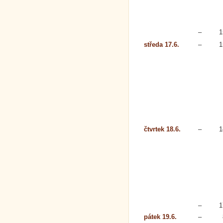
–
1
středa 17.6.
–
1
čtvrtek 18.6.
–
1
–
1
pátek 19.6.
–