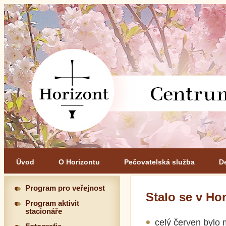
Úvod
O Horizontu
Pečovatelská služba
D
Program pro veřejnost
Stalo se v Ho
Program aktivit
stacionáře
celý červen bylo 