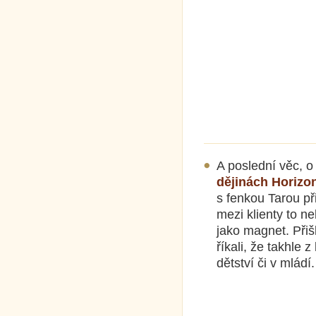
A poslední věc, o
dějinách Horizo
s fenkou Tarou p
mezi klienty to n
jako magnet. Přišli
říkali, že takhle 
dětství či v mládí.