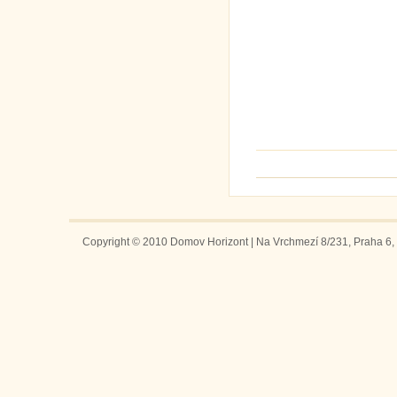
Copyright © 2010 Domov Horizont | Na Vrchmezí 8/231, Praha 6, 1