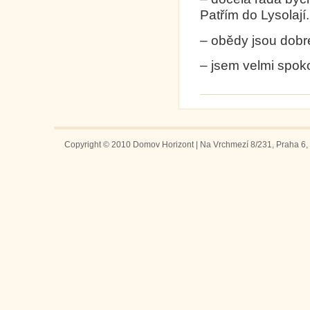
Patřím do Lysolají.
– obědy jsou dobr
– jsem velmi spok
Copyright © 2010 Domov Horizont | Na Vrchmezí 8/231, Praha 6, 1