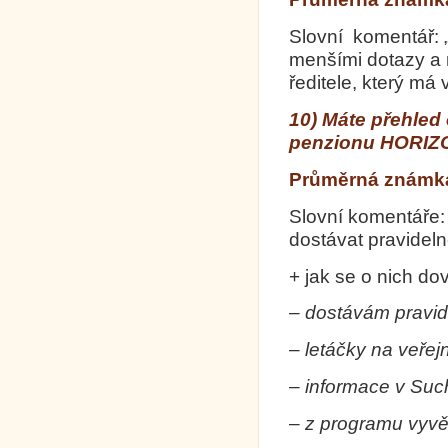
Slovní komentář: 
menšími dotazy a
ředitele, který má
10) Máte přehled 
penzionu HORIZO
Průměrná známka 
Slovní komentáře:
dostávat pravideln
+ jak se o nich do
– dostávám pravid
–
letáčky na veře
–
informace v Suc
–
z programu vyvě