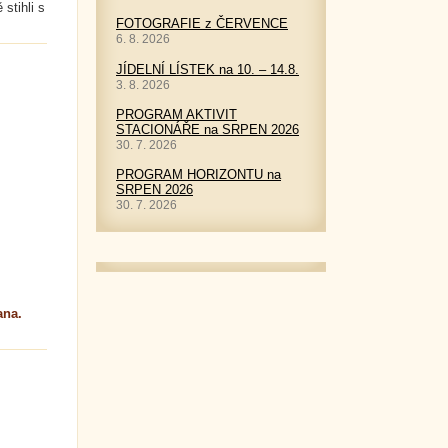
stihli s
FOTOGRAFIE z ČERVENCE
6. 8. 2026
JÍDELNÍ LÍSTEK na 10. – 14.8.
3. 8. 2026
PROGRAM AKTIVIT
STACIONÁŘE na SRPEN 2026
30. 7. 2026
PROGRAM HORIZONTU na
SRPEN 2026
30. 7. 2026
na.