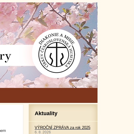
Aktuality
VÝROČNÍ ZPRÁVA za rok 2025
ěhem
6. 8. 2026