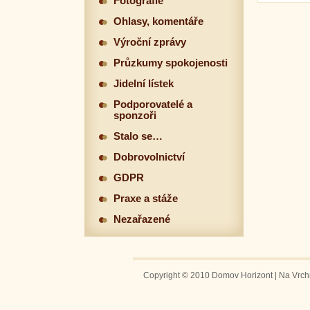
Fotografie
Ohlasy, komentáře
Výroční zprávy
Průzkumy spokojenosti
Jidelní lístek
Podporovatelé a
sponzoři
Stalo se…
Dobrovolnictví
GDPR
Praxe a stáže
Nezařazené
Copyright © 2010 Domov Horizont | Na Vrchm