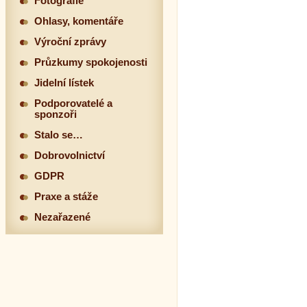
Fotografie
Ohlasy, komentáře
Výroční zprávy
Průzkumy spokojenosti
Jidelní lístek
Podporovatelé a
sponzoři
Stalo se…
Dobrovolnictví
GDPR
Praxe a stáže
Nezařazené