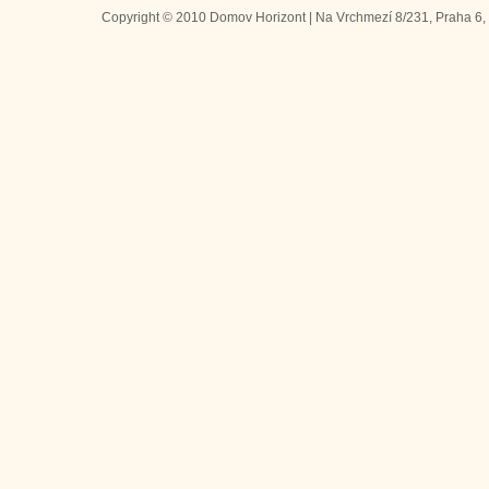
Copyright © 2010 Domov Horizont | Na Vrchmezí 8/231, Praha 6, 1