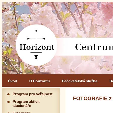
Úvod
O Horizontu
Pečovatelská služba
D
Program pro veřejnost
FOTOGRAFIE z
Program aktivit
stacionáře