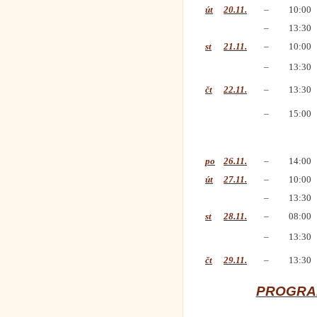
út
20.11.
–
10:00
–
13:30
st
21.11.
–
10:00
–
13:30
čt
22.11.
–
13:30
–
15:00
po
26.11.
–
14:00
út
27.11.
–
10:00
–
13:30
st
28.11.
–
08:00
–
13:30
čt
29.11.
–
13:30
PROGRAM