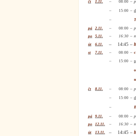
čt
1.11.
–
08:00
–
p
–
15:00
–
d
–
T
pá
2.11.
–
08:00
–
p
po
5.11.
–
16:30
–
m
–
14:45
–
b
út
6.11.
st
7.11.
–
08:00
–
c
–
15:00
–
p
o
n
čt
8.11.
–
08:00
–
p
–
15:00
–
d
–
B
pá
9.11.
–
08:00
–
p
po
12.11.
–
16:30
–
m
–
14:45
–
b
út
13.11.