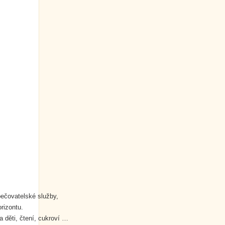
pečovatelské služby,
rizontu.
 děti, čtení, cukroví …