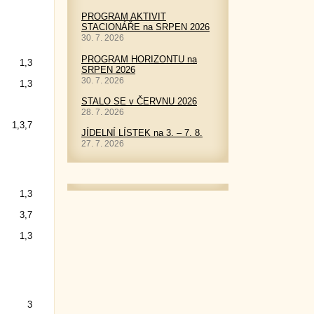
PROGRAM AKTIVIT
STACIONÁŘE na SRPEN 2026
30. 7. 2026
PROGRAM HORIZONTU na
1,3
SRPEN 2026
30. 7. 2026
1,3
STALO SE v ČERVNU 2026
28. 7. 2026
1,3,7
JÍDELNÍ LÍSTEK na 3. – 7. 8.
27. 7. 2026
1,3
3,7
1,3
3