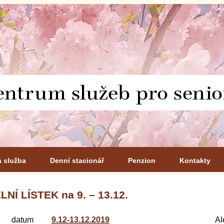
á služba
Denní stacionář
Penzion
Kontakty
LNÍ LÍSTEK na 9. – 13.12.
datum
9.12-13.12.2019
Al