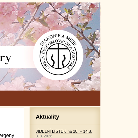
Aktuality
JÍDELNÍ LÍSTEK na 10. – 14.8.
ergeny
3. 8. 2026