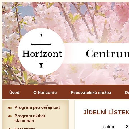
Úvod
O Horizontu
Pečovatelská služba
D
Program pro veřejnost
JÍDELNÍ LÍSTEK 
Program aktivit
stacionáře
datum
2