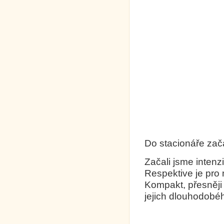
Do stacionáře zača
Začali jsme intenz
Respektive je pro
Kompakt, přesněji
jejich dlouhodobéh