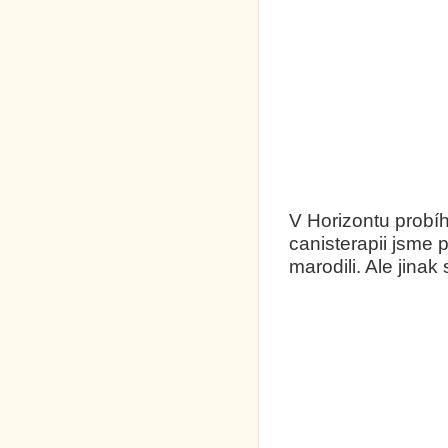
V Horizontu probíh
canisterapii jsme p
marodili. Ale jinak