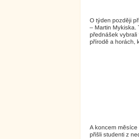
O týden později př
– Martin Mykiska.
přednášek vybrali
přírodě a horách,
A koncem měsíce 
přišli studenti z 