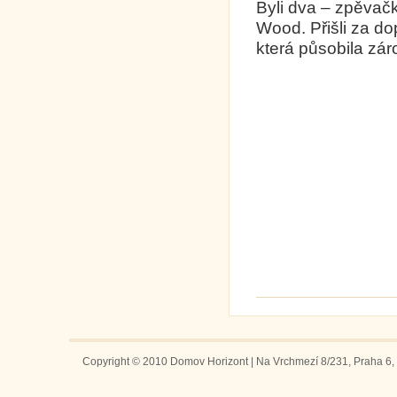
Byli dva – zpěvač
Wood. Přišli za do
která působila zár
Copyright © 2010 Domov Horizont | Na Vrchmezí 8/231, Praha 6, 1