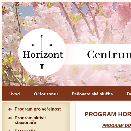
Úvod
O Horizontu
Pečovatelská služba
D
Program pro veřejnost
PROGRAM HORI
Program aktivit
stacionáře
PROGRAM DOP