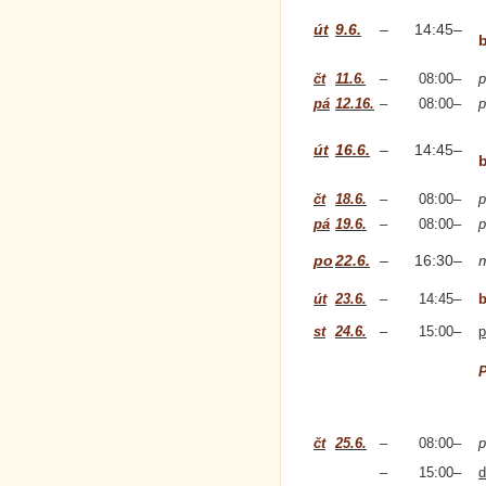
út
9.6.
–
14:45
–
čt
11.6.
–
08:00
–
p
pá
12.16.
–
08:00
–
p
út
16.6.
–
14:45
–
čt
18.6.
–
08:00
–
p
pá
19.6.
–
08:00
–
p
po
22.6.
–
16:30
–
út
23.6.
–
14:45
–
b
st
24.6.
–
15:00
–
p
P
čt
25.6.
–
08:00
–
p
–
15:00
–
d