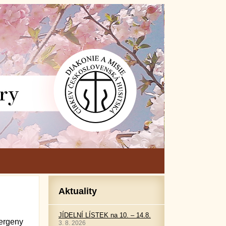
Aktuality
JÍDELNÍ LÍSTEK na 10. – 14.8.
ergeny
3. 8. 2026