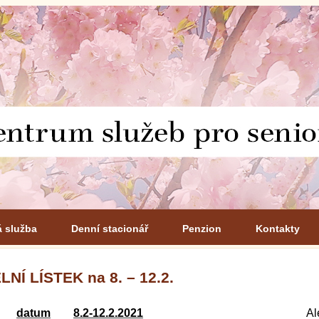
á služba
Denní stacionář
Penzion
Kontakty
LNÍ LÍSTEK na 8. – 12.2.
datum
8.2-12.2.2021
Al