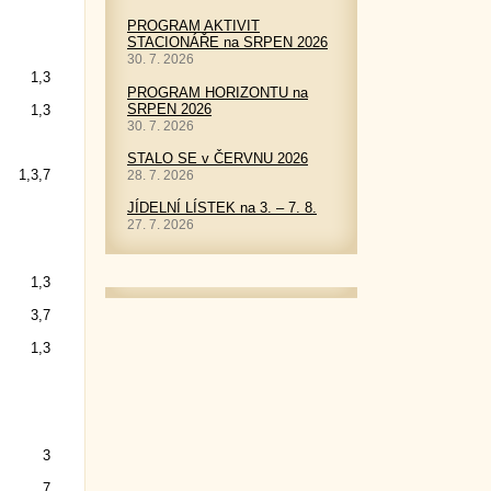
PROGRAM AKTIVIT
STACIONÁŘE na SRPEN 2026
30. 7. 2026
1,3
PROGRAM HORIZONTU na
SRPEN 2026
1,3
30. 7. 2026
STALO SE v ČERVNU 2026
1,3,7
28. 7. 2026
JÍDELNÍ LÍSTEK na 3. – 7. 8.
27. 7. 2026
1,3
3,7
1,3
3
7