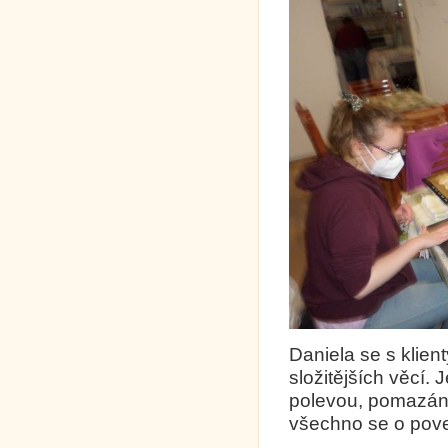
Daniela se s klien
složitějších věcí.
polevou, pomazánka
všechno se o pove