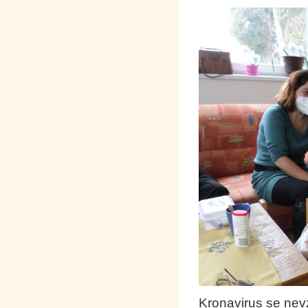
Kronavirus se nevz