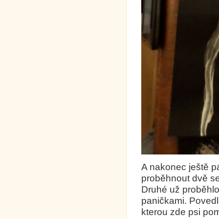
A nakonec ještě pá
proběhnout dvě set
Druhé už proběhlo 
paničkami. Povedl
kterou zde psi pomo