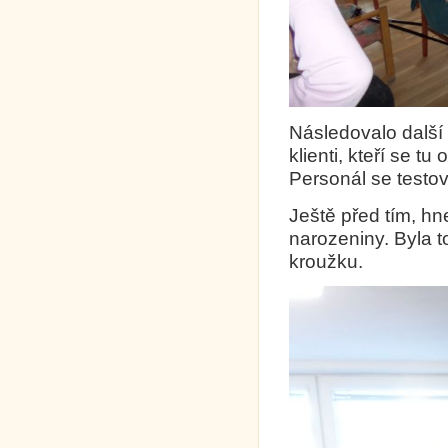
Následovalo další 
klienti, kteří se tu
Personál se testov
Ještě před tím, hn
narozeniny. Byla 
kroužku.