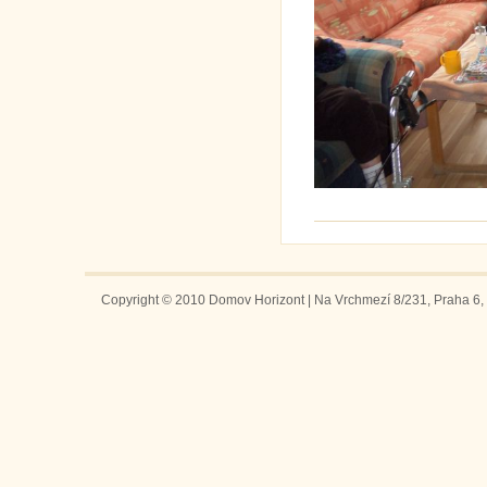
Copyright © 2010 Domov Horizont | Na Vrchmezí 8/231, Praha 6, 1