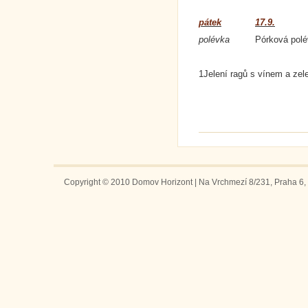
pátek
17.9.
polévka
Pórková polé
1Jelení ragů s vínem a zel
Copyright © 2010 Domov Horizont | Na Vrchmezí 8/231, Praha 6, 1