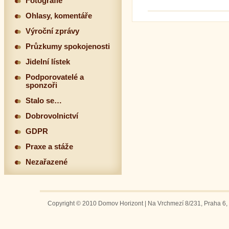
Fotografie
Ohlasy, komentáře
Výroční zprávy
Průzkumy spokojenosti
Jidelní lístek
Podporovatelé a
sponzoři
Stalo se…
Dobrovolnictví
GDPR
Praxe a stáže
Nezařazené
Copyright © 2010 Domov Horizont | Na Vrchmezí 8/231, Praha 6, 1