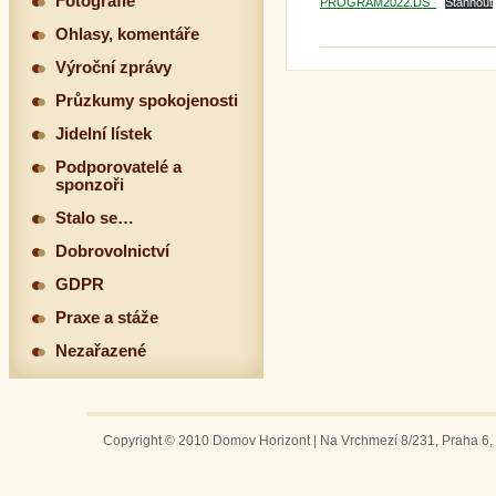
Fotografie
PROGRAM2022.DS_
Stáhnout
Ohlasy, komentáře
Výroční zprávy
Průzkumy spokojenosti
Jidelní lístek
Podporovatelé a
sponzoři
Stalo se…
Dobrovolnictví
GDPR
Praxe a stáže
Nezařazené
Copyright © 2010 Domov Horizont | Na Vrchmezí 8/231, Praha 6, 1