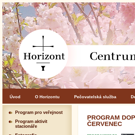
Úvod
O Horizontu
Pečovatelská služba
D
Program pro veřejnost
PROGRAM DOPR
Program aktivit
ČERVENEC
stacionáře