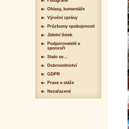
Fotografie
Ohlasy, komentáře
Výroční zprávy
Průzkumy spokojenosti
Jidelní lístek
Podporovatelé a
sponzoři
Stalo se…
Dobrovolnictví
GDPR
Praxe a stáže
Nezařazené