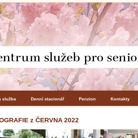
á služba
Denní stacionář
Penzion
Kontakty
OGRAFIE z ČERVNA 2022