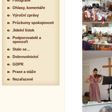
Fotografie
Ohlasy, komentáře
Výroční zprávy
Průzkumy spokojenosti
Jidelní lístek
Podporovatelé a
sponzoři
Stalo se…
Dobrovolnictví
GDPR
Praxe a stáže
Nezařazené