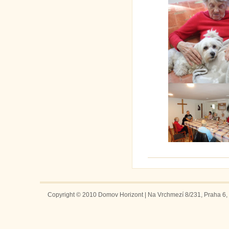
Copyright © 2010 Domov Horizont | Na Vrchmezí 8/231, Praha 6, 1