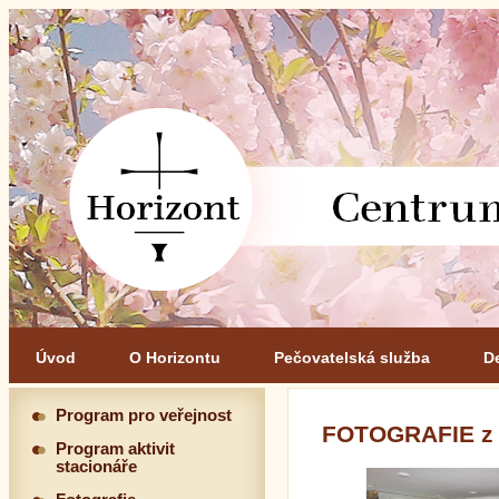
Úvod
O Horizontu
Pečovatelská služba
D
Program pro veřejnost
FOTOGRAFIE z 
Program aktivit
stacionáře