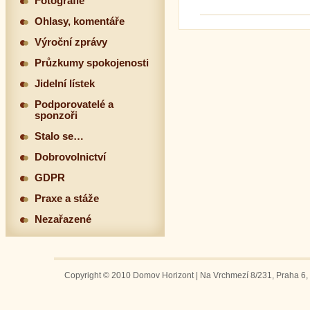
Fotografie
Ohlasy, komentáře
Výroční zprávy
Průzkumy spokojenosti
Jidelní lístek
Podporovatelé a
sponzoři
Stalo se…
Dobrovolnictví
GDPR
Praxe a stáže
Nezařazené
Copyright © 2010 Domov Horizont | Na Vrchmezí 8/231, Praha 6, 1