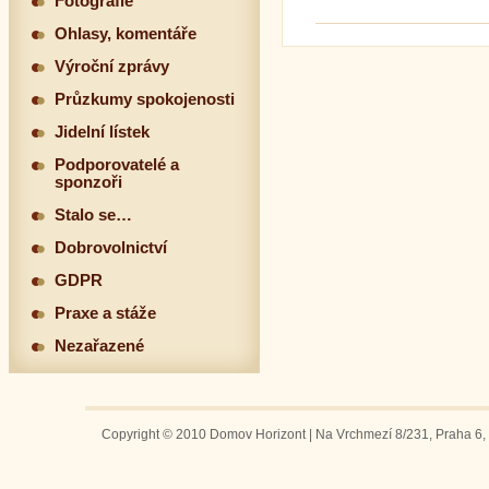
Fotografie
Ohlasy, komentáře
Výroční zprávy
Průzkumy spokojenosti
Jidelní lístek
Podporovatelé a
sponzoři
Stalo se…
Dobrovolnictví
GDPR
Praxe a stáže
Nezařazené
Copyright © 2010 Domov Horizont | Na Vrchmezí 8/231, Praha 6, 1