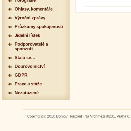
Fotografie
Ohlasy, komentáře
Výroční zprávy
Průzkumy spokojenosti
Jidelní lístek
Podporovatelé a
sponzoři
Stalo se…
Dobrovolnictví
GDPR
Praxe a stáže
Nezařazené
Copyright © 2010 Domov Horizont | Na Vrchmezí 8/231, Praha 6, 1