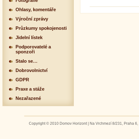
Fotografie
Ohlasy, komentáře
Výroční zprávy
Průzkumy spokojenosti
Jidelní lístek
Podporovatelé a
sponzoři
Stalo se…
Dobrovolnictví
GDPR
Praxe a stáže
Nezařazené
Copyright © 2010 Domov Horizont | Na Vrchmezí 8/231, Praha 6, 1