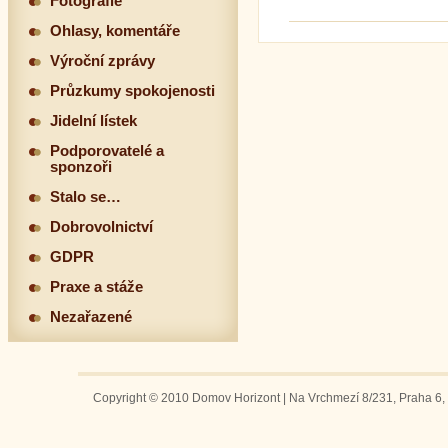
Fotografie
Ohlasy, komentáře
Výroční zprávy
Průzkumy spokojenosti
Jidelní lístek
Podporovatelé a
sponzoři
Stalo se…
Dobrovolnictví
GDPR
Praxe a stáže
Nezařazené
Copyright © 2010 Domov Horizont | Na Vrchmezí 8/231, Praha 6, 1