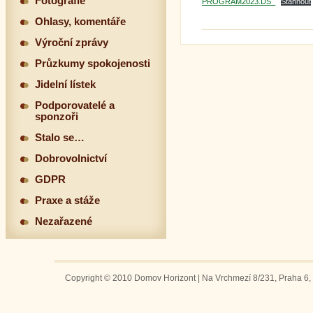
Fotografie
PROGRAM2023.DS_
Stáhnout
Ohlasy, komentáře
Výroční zprávy
Průzkumy spokojenosti
Jidelní lístek
Podporovatelé a
sponzoři
Stalo se…
Dobrovolnictví
GDPR
Praxe a stáže
Nezařazené
Copyright © 2010 Domov Horizont | Na Vrchmezí 8/231, Praha 6, 1