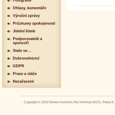
Fotografie
Ohlasy, komentáře
Výroční zprávy
Průzkumy spokojenosti
Jidelní lístek
Podporovatelé a
sponzoři
Stalo se…
Dobrovolnictví
GDPR
Praxe a stáže
Nezařazené
Copyright © 2010 Domov Horizont | Na Vrchmezí 8/231, Praha 6, 1