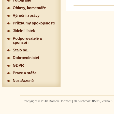
Fotografie
Ohlasy, komentáře
Výroční zprávy
Průzkumy spokojenosti
Jidelní lístek
Podporovatelé a
sponzoři
Stalo se…
Dobrovolnictví
GDPR
Praxe a stáže
Nezařazené
Copyright © 2010 Domov Horizont | Na Vrchmezí 8/231, Praha 6, 1