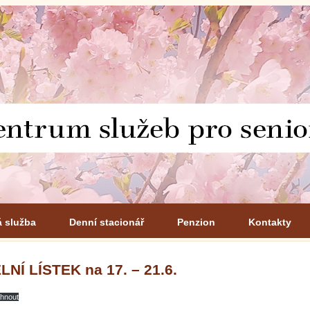
á služba
Denní stacionář
Penzion
Kontakty
LNÍ LÍSTEK na 17. – 21.6.
áhnout