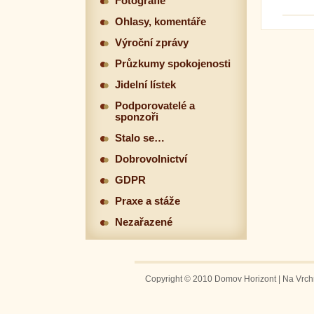
Fotografie
Ohlasy, komentáře
Výroční zprávy
Průzkumy spokojenosti
Jidelní lístek
Podporovatelé a
sponzoři
Stalo se…
Dobrovolnictví
GDPR
Praxe a stáže
Nezařazené
Copyright © 2010 Domov Horizont | Na Vrchm