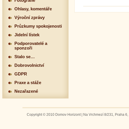
Fotografie
Ohlasy, komentáře
Výroční zprávy
Průzkumy spokojenosti
Jidelní lístek
Podporovatelé a
sponzoři
Stalo se…
Dobrovolnictví
GDPR
Praxe a stáže
Nezařazené
Copyright © 2010 Domov Horizont | Na Vrchmezí 8/231, Praha 6, 1