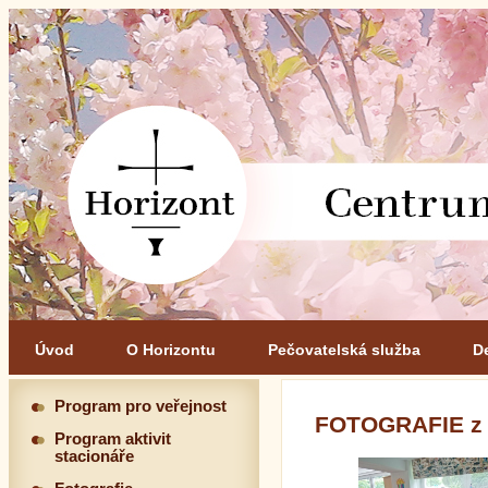
Úvod
O Horizontu
Pečovatelská služba
D
Program pro veřejnost
FOTOGRAFIE z
Program aktivit
stacionáře