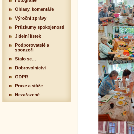
Fotografie
Ohlasy, komentáře
Výroční zprávy
Průzkumy spokojenosti
Jidelní lístek
Podporovatelé a
sponzoři
Stalo se…
Dobrovolnictví
GDPR
Praxe a stáže
Nezařazené