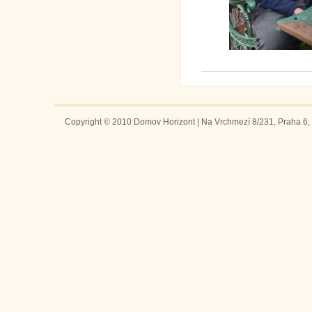
Copyright © 2010 Domov Horizont | Na Vrchmezí 8/231, Praha 6, 1