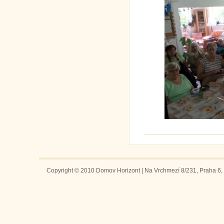
Copyright © 2010 Domov Horizont | Na Vrchmezí 8/231, Praha 6, 1