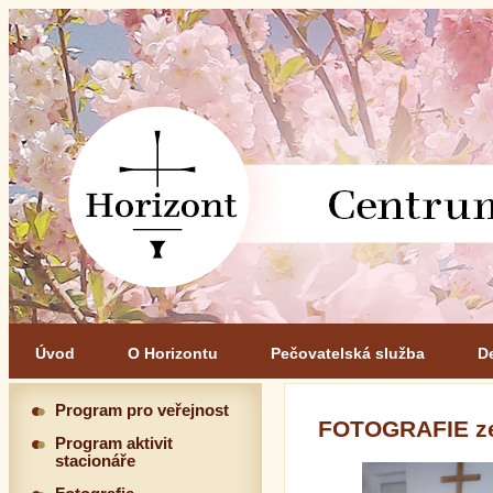
Úvod
O Horizontu
Pečovatelská služba
D
Program pro veřejnost
FOTOGRAFIE z
Program aktivit
stacionáře