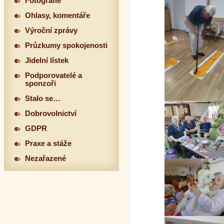
Fotografie
Ohlasy, komentáře
Výroční zprávy
Průzkumy spokojenosti
Jidelní lístek
Podporovatelé a
sponzoři
Stalo se…
Dobrovolnictví
GDPR
Praxe a stáže
Nezařazené