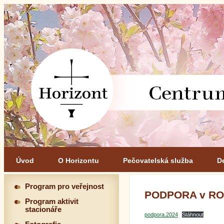
Úvod
O Horizontu
Pečovatelská služba
D
Program pro veřejnost
PODPORA v RO
Program aktivit
stacionáře
podpora.2024
Stáhnout