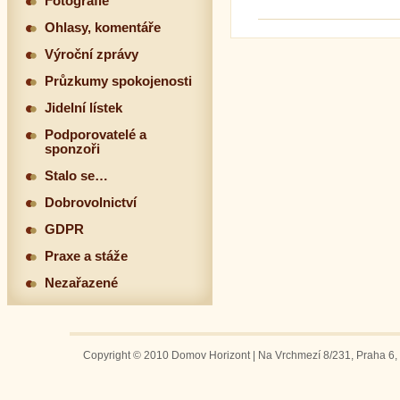
Fotografie
Ohlasy, komentáře
Výroční zprávy
Průzkumy spokojenosti
Jidelní lístek
Podporovatelé a
sponzoři
Stalo se…
Dobrovolnictví
GDPR
Praxe a stáže
Nezařazené
Copyright © 2010 Domov Horizont | Na Vrchmezí 8/231, Praha 6, 1