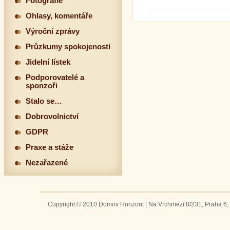
Fotografie
Ohlasy, komentáře
Výroční zprávy
Průzkumy spokojenosti
Jidelní lístek
Podporovatelé a
sponzoři
Stalo se…
Dobrovolnictví
GDPR
Praxe a stáže
Nezařazené
Copyright © 2010 Domov Horizont | Na Vrchmezí 8/231, Praha 6, 1