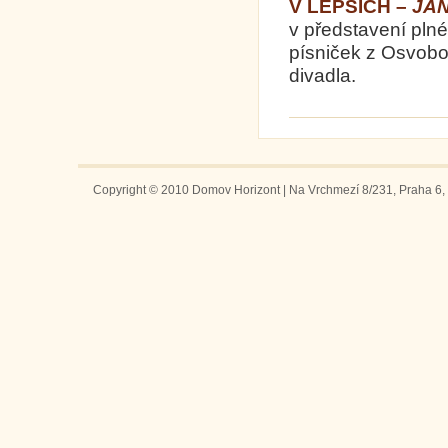
V LEPŠÍCH –
JA
v představení pln
písniček z Osvob
divadla
Copyright © 2010 Domov Horizont | Na Vrchmezí 8/231, Praha 6, 1