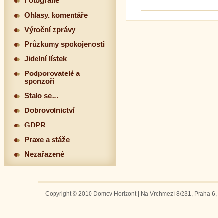
Fotografie
Ohlasy, komentáře
Výroční zprávy
Průzkumy spokojenosti
Jidelní lístek
Podporovatelé a
sponzoři
Stalo se…
Dobrovolnictví
GDPR
Praxe a stáže
Nezařazené
Copyright © 2010 Domov Horizont | Na Vrchmezí 8/231, Praha 6, 1