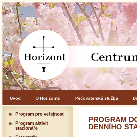
Úvod
O Horizontu
Pečovatelská služba
D
Program pro veřejnost
PROGRAM DO
Program aktivit
DENNÍHO ST
stacionáře