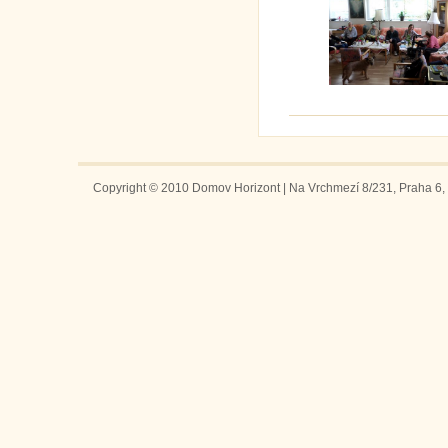
Copyright © 2010 Domov Horizont | Na Vrchmezí 8/231, Praha 6, 1