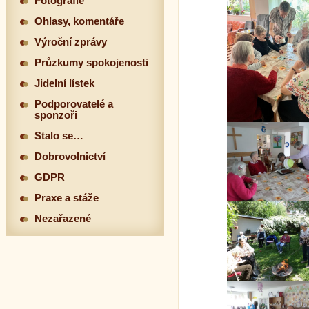
Fotografie
Ohlasy, komentáře
Výroční zprávy
Průzkumy spokojenosti
Jidelní lístek
Podporovatelé a
sponzoři
Stalo se…
Dobrovolnictví
GDPR
Praxe a stáže
Nezařazené