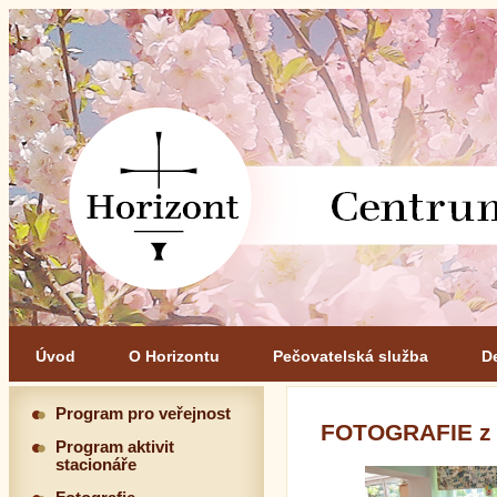
Úvod
O Horizontu
Pečovatelská služba
D
Program pro veřejnost
FOTOGRAFIE z
Program aktivit
stacionáře