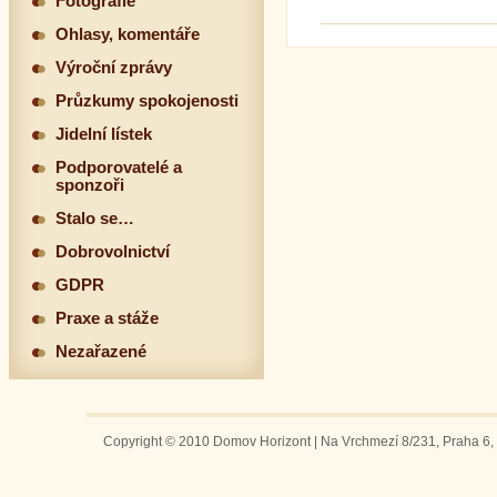
Fotografie
Ohlasy, komentáře
Výroční zprávy
Průzkumy spokojenosti
Jidelní lístek
Podporovatelé a
sponzoři
Stalo se…
Dobrovolnictví
GDPR
Praxe a stáže
Nezařazené
Copyright © 2010 Domov Horizont | Na Vrchmezí 8/231, Praha 6, 1