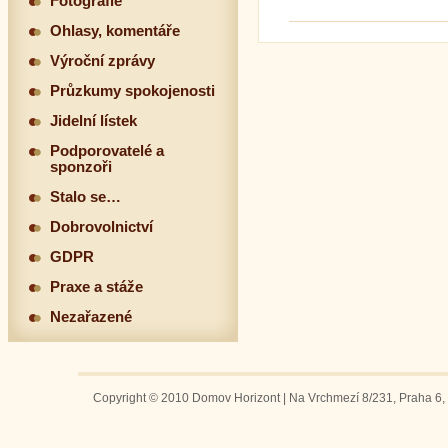
Fotografie
Ohlasy, komentáře
Výroční zprávy
Průzkumy spokojenosti
Jidelní lístek
Podporovatelé a
sponzoři
Stalo se…
Dobrovolnictví
GDPR
Praxe a stáže
Nezařazené
Copyright © 2010 Domov Horizont | Na Vrchmezí 8/231, Praha 6, 1