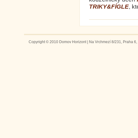
TRIKY&FÍGLE
, k
Copyright © 2010 Domov Horizont | Na Vrchmezí 8/231, Praha 6, 1