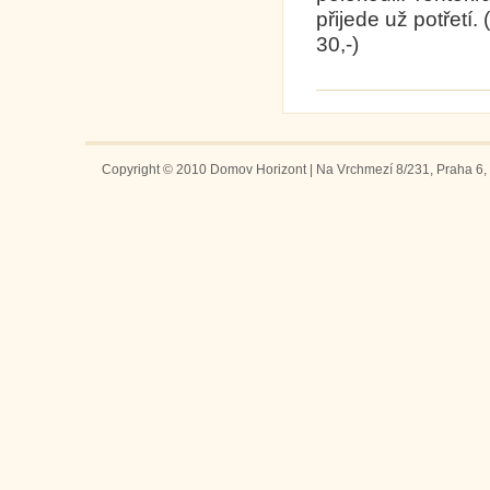
přijede už potřetí.
3
Copyright © 2010 Domov Horizont | Na Vrchmezí 8/231, Praha 6, 1